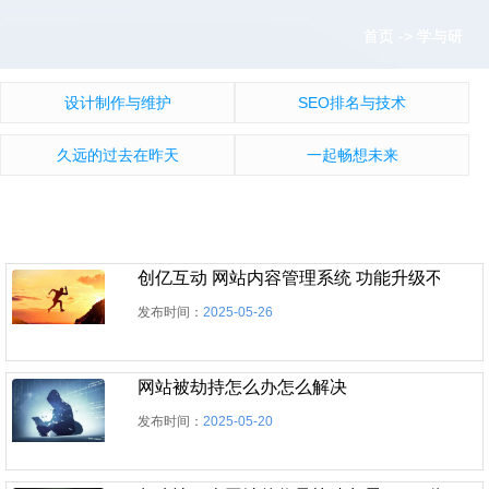
首页
首页
->
->
学与研
学与研
设计制作与维护
SEO排名与技术
久远的过去在昨天
一起畅想未来
发布时间：
2025-05-26
网站被劫持怎么办怎么解决
发布时间：
2025-05-20