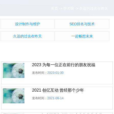
首页
首页
->
->
学与研
学与研
->
->
久远的过去在昨天
久远的过去在昨天
设计制作与维护
SEO排名与技术
久远的过去在昨天
一起畅想未来
2023 为每一位正在前行的朋友祝福
发布时间：
2023-01-30
2021 创亿互动 曾经那个少年
发布时间：
2021-06-14