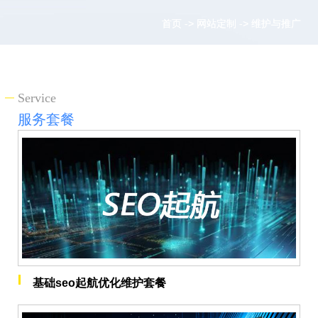
首页
首页
->
->
网站定制
网站定制
->
->
维护与推广
维护与推广
Service
服务套餐
基础seo起航优化维护套餐