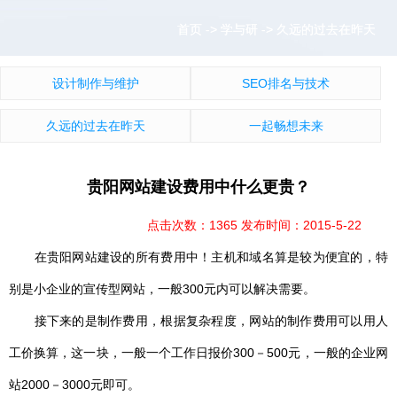
首页
首页
->
->
学与研
学与研
->
->
久远的过去在昨天
久远的过去在昨天
设计制作与维护
SEO排名与技术
久远的过去在昨天
一起畅想未来
贵阳网站建设费用中什么更贵？
点击次数：1365 发布时间：2015-5-22
在贵阳网站建设的所有费用中！主机和域名算是较为便宜的，特
别是小企业的宣传型网站，一般300元内可以解决需要。
接下来的是制作费用，根据复杂程度，网站的制作费用可以用人
工价换算，这一块，一般一个工作日报价300－500元，一般的企业网
站2000－3000元即可。