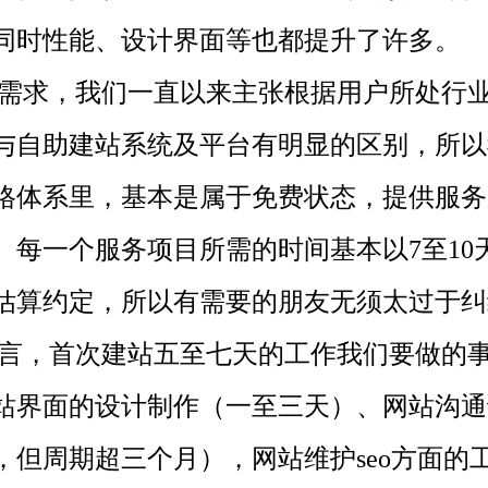
同时性能、设计界面等也都提升了许多。
求，我们一直以来主张根据用户所处行业
与自助建站系统及平台有明显的区别，所以
格体系里，基本是属于免费状态，提供服务
。每一个服务项目所需的时间基本以7至10
估算约定，所以有需要的朋友无须太过于纠
，首次建站五至七天的工作我们要做的事
站界面的设计制作（一至三天）、网站沟通
，但周期超三个月），网站维护seo方面的