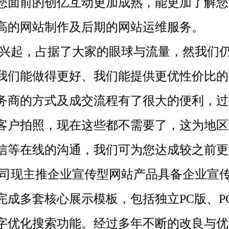
您面前的创亿互动更加成熟，能更加了解您
高的网站制作及后期的网站运维服务。
起，占据了大家的眼球与流量，然我们仍
我们能做得更好、我们能提供更优性价比的
务商的方式及成交流程有了很大的便利，过
客户拍照，现在这些都不需要了，这为地区
信等在线的沟通，我们可为您达成较之前更
现主推企业宣传型网站产品具备企业宣传
完成多套核心展示模板，包括独立PC版、P
字优化搜索功能。经过多年不断的改良与优