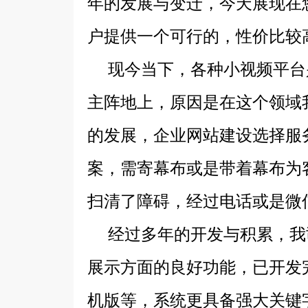
年的发展与变迁，今天展现在
户提供一个可行的，性价比较
现今当下，各种小视频平台兴
主阵地上，原因是在这个领域
的发展，企业网站建设选择服
案，需寄幕布或是带着幕布为
扫清了障碍，经过电话或是微
经过多年的开发与积累，我司
展示方面的良好功能，已开发
机版等，系统更具备强大关键