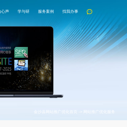
动心声
学与研
服务案例
找我办事
金沙县网站推广优化首页
->
网站推广优化服务